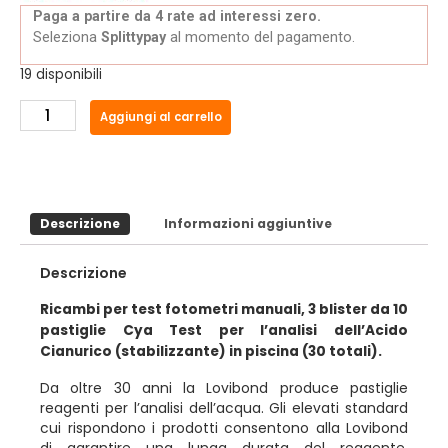
Paga a partire da 4 rate ad interessi zero.
Seleziona
Splittypay
al momento del pagamento.
19 disponibili
Aggiungi al carrello
Descrizione
Informazioni aggiuntive
Descrizione
Ricambi per test fotometri manuali, 3 blister da 10
pastiglie Cya Test per l’analisi dell’Acido
Cianurico (stabilizzante) in piscina (30 totali).
Da oltre 30 anni la Lovibond produce pastiglie
reagenti per l’analisi dell’acqua. Gli elevati standard
cui rispondono i prodotti consentono alla Lovibond
di garantire una lunga durata del reagente.