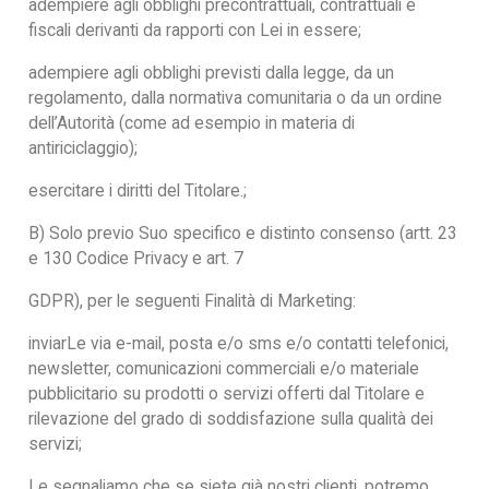
adempiere agli obblighi precontrattuali, contrattuali e
fiscali derivanti da rapporti con Lei in essere;
adempiere agli obblighi previsti dalla legge, da un
regolamento, dalla normativa comunitaria o da un ordine
dell’Autorità (come ad esempio in materia di
antiriciclaggio);
esercitare i diritti del Titolare.;
B) Solo previo Suo specifico e distinto consenso (artt. 23
e 130 Codice Privacy e art. 7
GDPR), per le seguenti Finalità di Marketing:
inviarLe via e-mail, posta e/o sms e/o contatti telefonici,
newsletter, comunicazioni commerciali e/o materiale
pubblicitario su prodotti o servizi offerti dal Titolare e
rilevazione del grado di soddisfazione sulla qualità dei
servizi;
Le segnaliamo che se siete già nostri clienti, potremo