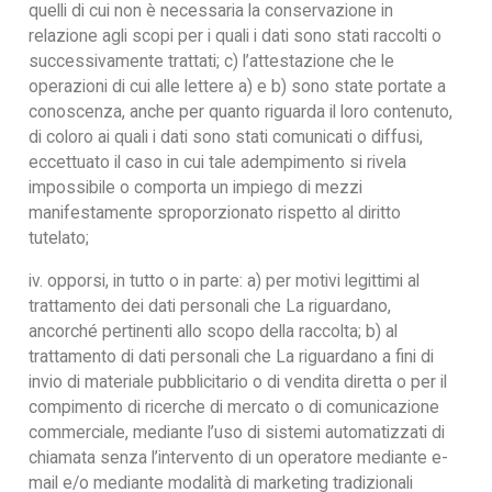
quelli di cui non è necessaria la conservazione in
relazione agli scopi per i quali i dati sono stati raccolti o
successivamente trattati; c) l’attestazione che le
operazioni di cui alle lettere a) e b) sono state portate a
conoscenza, anche per quanto riguarda il loro contenuto,
di coloro ai quali i dati sono stati comunicati o diffusi,
eccettuato il caso in cui tale adempimento si rivela
impossibile o comporta un impiego di mezzi
manifestamente sproporzionato rispetto al diritto
tutelato;
iv. opporsi, in tutto o in parte: a) per motivi legittimi al
trattamento dei dati personali che La riguardano,
ancorché pertinenti allo scopo della raccolta; b) al
trattamento di dati personali che La riguardano a fini di
invio di materiale pubblicitario o di vendita diretta o per il
compimento di ricerche di mercato o di comunicazione
commerciale, mediante l’uso di sistemi automatizzati di
chiamata senza l’intervento di un operatore mediante e-
mail e/o mediante modalità di marketing tradizionali