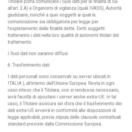
Titolare potrà comunicare i Suoi dati per le finalità di cui
all’art. 2.A) a Organismi di vigilanza (quali IVASS), Autorità
giudiziarie, nonché a quei soggetti ai quali la
comunicazione sia obbligatoria per legge per
l’espletamento delle finalità dette. Detti soggetti
tratteranno i dati nella loro qualità di autonomi titolari del
trattamento.
I Suoi dati non saranno diffusi.
6. Trasferimento dati
I dati personali sono conservati su server ubicati in
ITALIA ), all’interno dell’Unione Europea. Resta in ogni
caso inteso che il Titolare, ove si rendesse necessario,
avrà facoltà di spostare i server anche extra-UE. In tal
caso, il Titolare assicura sin d’ora che il trasferimento dei
dati extra-UE avverrà in conformità alle disposizioni di
legge applicabili, previa stipula delle clausole contrattuali
standard previste dalla Commissione Europea.