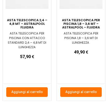
ASTA TELESCOPICA 2,4 –
ASTA TELESCOPICA PER
4,8 MT – ASTRALPOOL
PISCINA 1,8 – 3,6 MT –
FLUIDRA
ASTRALPOOL – FLUIDRA
ASTA TELESCOPICA PER
ASTA TELESCOPICA PER
PISCINA CON ATTACCO
PISCINA 1,8 – 3,6 MT DI
STANDARD 2,4 – 4,8 MT DI
LUNGHEZZA
LUNGHEZZA
49,90
€
57,90
€
Aggiungi al carrello
Aggiungi al carrello