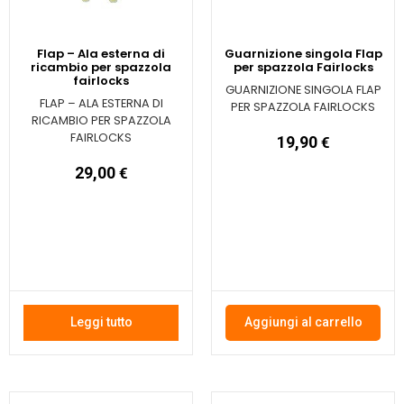
Flap – Ala esterna di
Guarnizione singola Flap
ricambio per spazzola
per spazzola Fairlocks
fairlocks
GUARNIZIONE SINGOLA FLAP
FLAP – ALA ESTERNA DI
PER SPAZZOLA FAIRLOCKS
RICAMBIO PER SPAZZOLA
FAIRLOCKS
19,90
€
29,00
€
Leggi tutto
Aggiungi al carrello