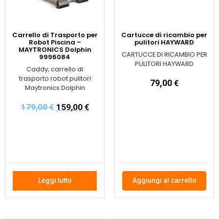
Carrello di Trasporto per
Cartucce di ricambio per
Robot Piscina –
pulitori HAYWARD
MAYTRONICS Dolphin
CARTUCCE DI RICAMBIO PER
9996084
PULITORI HAYWARD
Caddy, carrello di
trasporto robot pulitori
79,00
€
Maytronics Dolphin
179,00
€
159,00
€
Leggi tutto
Aggiungi al carrello