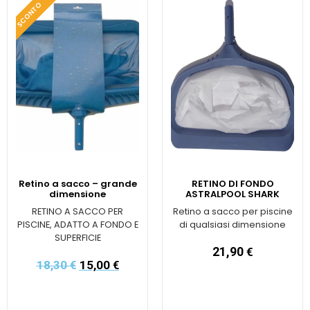
SCONTO
Retino a sacco – grande
RETINO DI FONDO
dimensione
ASTRALPOOL SHARK
RETINO A SACCO PER
Retino a sacco per piscine
PISCINE, ADATTO A FONDO E
di qualsiasi dimensione
SUPERFICIE
21,90
€
18,30
€
15,00
€