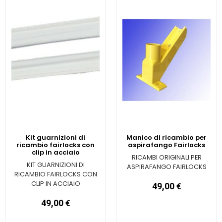
Kit guarnizioni di
Manico di ricambio per
ricambio fairlocks con
aspirafango Fairlocks
clip in acciaio
RICAMBI ORIGINALI PER
KIT GUARNIZIONI DI
ASPIRAFANGO FAIRLOCKS
RICAMBIO FAIRLOCKS CON
CLIP IN ACCIAIO
49,00
€
49,00
€