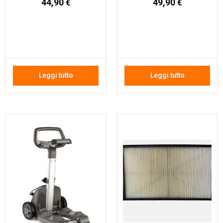
44,90
€
49,90
€
Leggi tutto
Leggi tutto