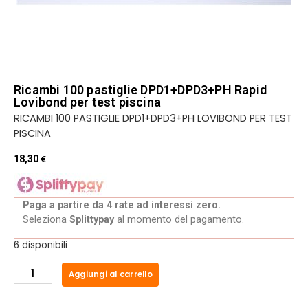
Ricambi 100 pastiglie DPD1+DPD3+PH Rapid
Lovibond per test piscina
RICAMBI 100 PASTIGLIE DPD1+DPD3+PH LOVIBOND PER TEST
PISCINA
18,30
€
Paga a partire da 4 rate ad interessi zero.
Seleziona
Splittypay
al momento del pagamento.
6 disponibili
Aggiungi al carrello