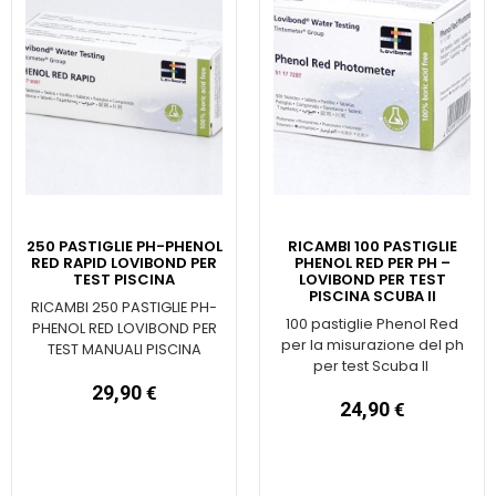
250 PASTIGLIE PH-PHENOL
RICAMBI 100 PASTIGLIE
RED RAPID LOVIBOND PER
PHENOL RED PER PH –
TEST PISCINA
LOVIBOND PER TEST
PISCINA SCUBA II
RICAMBI 250 PASTIGLIE PH-
100 pastiglie Phenol Red
PHENOL RED LOVIBOND PER
per la misurazione del ph
TEST MANUALI PISCINA
per test Scuba II
29,90
€
24,90
€