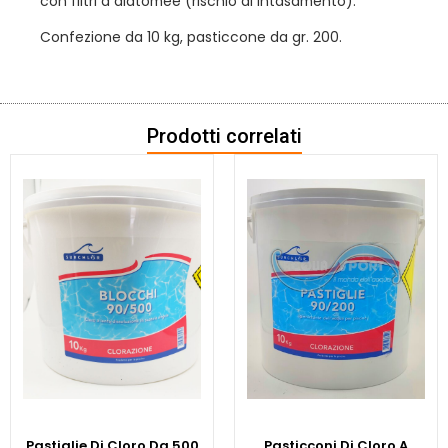
con filtri a diatomee (rischio di intasamento).
Confezione da 10 kg, pasticcone da gr. 200.
Prodotti correlati
Pastiglie Di Cloro Da 500
Pasticconi Di Cloro A