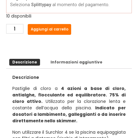
Seleziona
Splittypay
al momento del pagamento.
10 disponibili
Aggiungi al carrello
Descrizione
Informazioni aggiuntive
Descrizione
Pastiglie di cloro a
4 azioni a base di cloro,
antialghe, flocculante ed equilibratore. 75% di
Utilizzato per la clorazione lenta e
cloro attivo.
costante dell’acqua della piscina.
Indicato per
dosatori a lambimento, galleggianti o da inserire
direttamente nello skimmer.
Non utilizzare il Surchlor 4 se la piscina equipaggiata