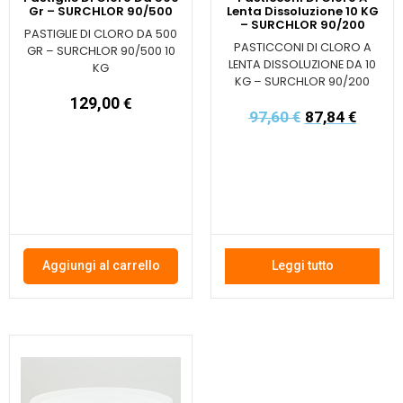
Gr – SURCHLOR 90/500
Lenta Dissoluzione 10 KG
– SURCHLOR 90/200
PASTIGLIE DI CLORO DA 500
PASTICCONI DI CLORO A
GR – SURCHLOR 90/500 10
LENTA DISSOLUZIONE DA 10
KG
KG – SURCHLOR 90/200
129,00
€
97,60
€
87,84
€
Aggiungi al carrello
Leggi tutto