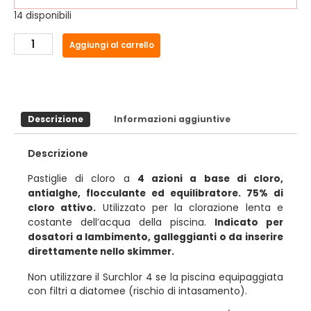
14 disponibili
Aggiungi al carrello
Descrizione
Informazioni aggiuntive
Descrizione
Pastiglie di cloro a
4 azioni a base di cloro,
antialghe, flocculante ed equilibratore. 75% di
Utilizzato per la clorazione lenta e
cloro attivo.
costante dell’acqua della piscina.
Indicato per
dosatori a lambimento, galleggianti o da inserire
direttamente nello skimmer.
Non utilizzare il Surchlor 4 se la piscina equipaggiata
con filtri a diatomee (rischio di intasamento).