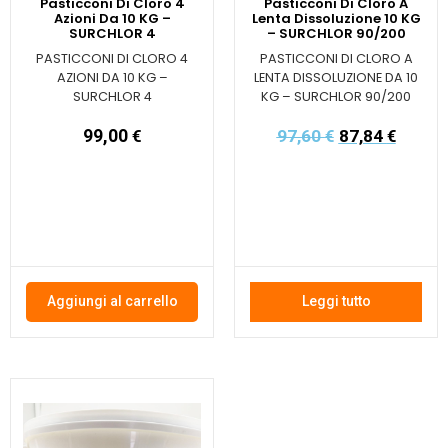
Pasticconi Di Cloro 4
Pasticconi Di Cloro A
Azioni Da 10 KG –
Lenta Dissoluzione 10 KG
SURCHLOR 4
– SURCHLOR 90/200
PASTICCONI DI CLORO 4
PASTICCONI DI CLORO A
AZIONI DA 10 KG –
LENTA DISSOLUZIONE DA 10
SURCHLOR 4
KG – SURCHLOR 90/200
99,00
€
97,60
€
87,84
€
Aggiungi al carrello
Leggi tutto