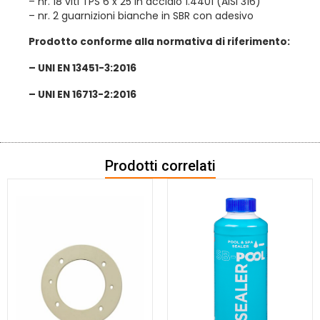
– nr. 18 viti TPS 6 x 25 in acciaio 1.4401 (AISI 316)
– nr. 2 guarnizioni bianche in SBR con adesivo
Prodotto conforme alla normativa di riferimento:
– UNI EN 13451-3:2016
– UNI EN 16713-2:2016
Prodotti correlati