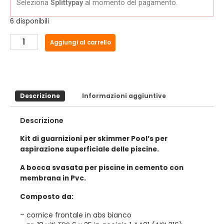
Seleziona
Splittypay
al momento del pagamento.
6 disponibili
Aggiungi al carrello
Descrizione
Informazioni aggiuntive
Descrizione
Kit di guarnizioni per skimmer Pool’s per
aspirazione superficiale delle piscine.
A bocca svasata per piscine in cemento con
membrana in Pvc.
Composto da:
– cornice frontale in abs bianco