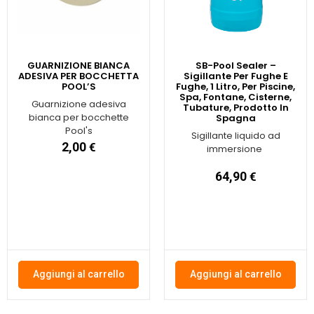
GUARNIZIONE BIANCA
SB-Pool Sealer –
ADESIVA PER BOCCHETTA
Sigillante Per Fughe E
POOL’S
Fughe, 1 Litro, Per Piscine,
Spa, Fontane, Cisterne,
Guarnizione adesiva
Tubature, Prodotto In
bianca per bocchette
Spagna
Pool's
Sigillante liquido ad
2,00
€
immersione
64,90
€
Aggiungi al carrello
Aggiungi al carrello