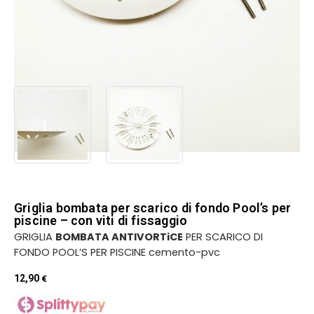
Griglia bombata per scarico di fondo Pool’s per
piscine – con viti di fissaggio
GRIGLIA
BOMBATA ANTIVORTiCE
PER SCARICO DI
FONDO POOL’S PER PISCINE cemento-pvc
12,90
€