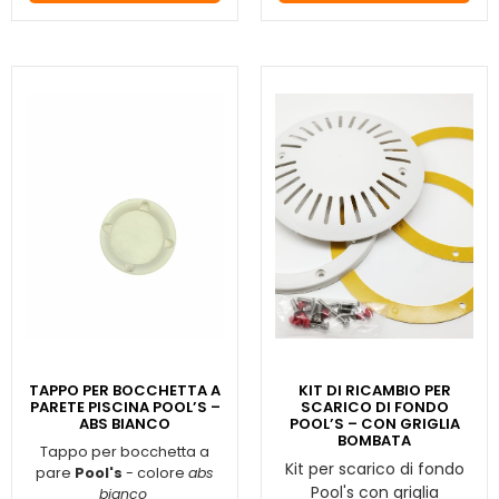
TAPPO PER BOCCHETTA A
KIT DI RICAMBIO PER
PARETE PISCINA POOL’S –
SCARICO DI FONDO
ABS BIANCO
POOL’S – CON GRIGLIA
BOMBATA
Tappo per bocchetta a
Kit per scarico di fondo
pare
Pool's
- colore
abs
Pool's con griglia
bianco