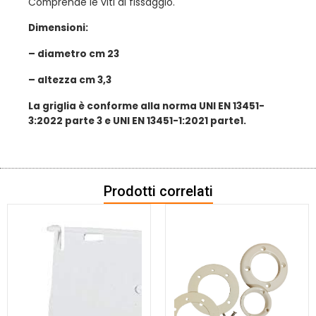
Comprende le viti di fissaggio.
Dimensioni:
– diametro cm 23
– altezza cm 3,3
La griglia è conforme alla norma UNI EN 13451-
3:2022 parte 3 e UNI EN 13451-1:2021 parte1.
Prodotti correlati