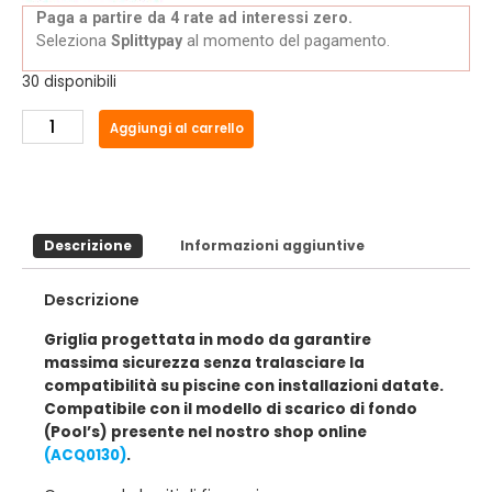
Paga a partire da 4 rate ad interessi zero.
Seleziona
Splittypay
al momento del pagamento.
30 disponibili
Aggiungi al carrello
Descrizione
Informazioni aggiuntive
Descrizione
Griglia progettata in modo da garantire
massima sicurezza senza tralasciare la
compatibilità su piscine con installazioni datate.
Compatibile con il modello di scarico di fondo
(Pool’s) presente nel nostro shop online
(ACQ0130)
.