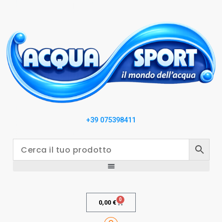
+39 075398411
0
0,00
€