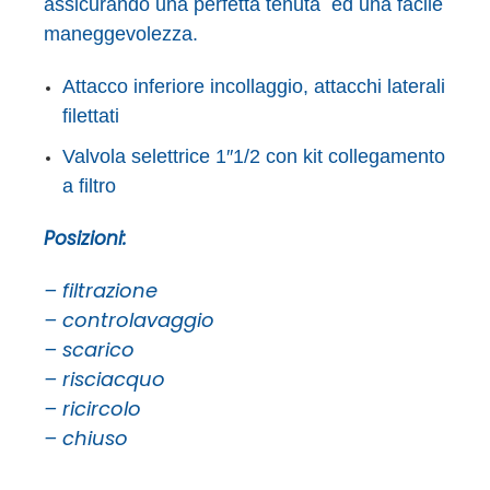
assicurando una perfetta tenuta ed una facile
maneggevolezza.
Attacco inferiore incollaggio, attacchi laterali
filettati
Valvola selettrice 1″1/2 con kit collegamento
a filtro
Posizioni:
– filtrazione
– controlavaggio
– scarico
– risciacquo
– ricircolo
– chiuso