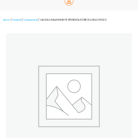
Home
/
Prodotti
/
Componenti
/ VALVOLA GALLEGGIANTE PER REGOLATORE DI LIVELLO POOL’S