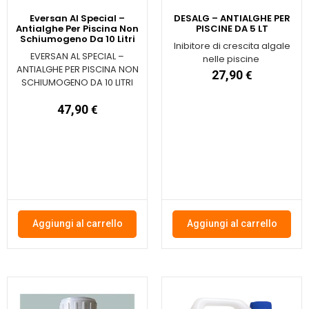
Eversan Al Special –
DESALG – ANTIALGHE PER
Antialghe Per Piscina Non
PISCINE DA 5 LT
Schiumogeno Da 10 Litri
Inibitore di crescita algale
EVERSAN AL SPECIAL –
nelle piscine
ANTIALGHE PER PISCINA NON
27,90
€
SCHIUMOGENO DA 10 LITRI
47,90
€
Aggiungi al carrello
Aggiungi al carrello