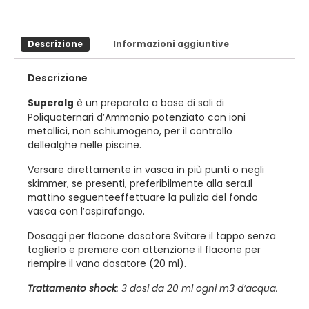
Descrizione
Informazioni aggiuntive
Descrizione
è un preparato a base di sali di
Superalg
Poliquaternari d’Ammonio potenziato con ioni
metallici, non schiumogeno, per il controllo
dellealghe nelle piscine.
Versare direttamente in vasca in più punti o negli
skimmer, se presenti, preferibilmente alla sera.Il
mattino seguenteeffettuare la pulizia del fondo
vasca con l’aspirafango.
Dosaggi per flacone dosatore:Svitare il tappo senza
toglierlo e premere con attenzione il flacone per
riempire il vano dosatore (20 ml).
Trattamento shock
: 3 dosi da 20 ml ogni m3 d’acqua.