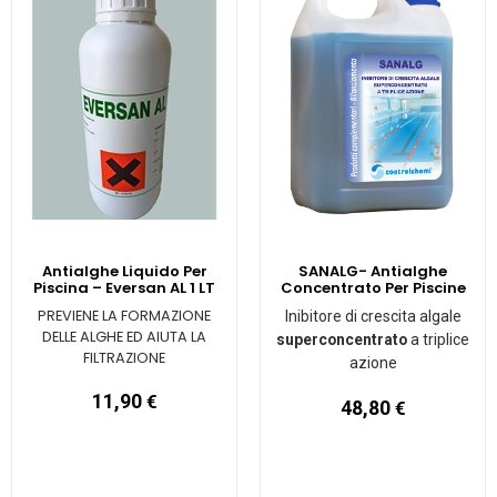
Antialghe Liquido Per
SANALG- Antialghe
Piscina – Eversan AL 1 LT
Concentrato Per Piscine
PREVIENE LA FORMAZIONE
Inibitore di crescita algale
DELLE ALGHE ED AIUTA LA
superconcentrato
a triplice
FILTRAZIONE
azione
11,90
€
48,80
€