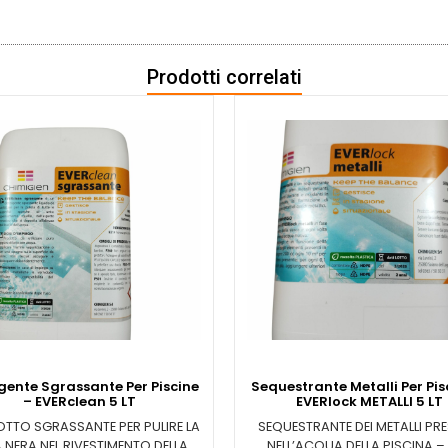
Prodotti correlati
gente Sgrassante Per Piscine
Sequestrante Metalli Per Pis
– EVERclean 5 LT
EVERlock METALLI 5 LT
TTO SGRASSANTE PER PULIRE LA
SEQUESTRANTE DEI METALLI PRE
A NERA NEL RIVESTIMENTO DELLA
NELL’ACQUA DELLA PISCINA – 