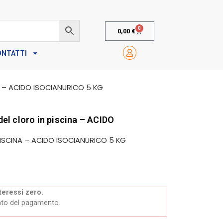
0
0,00
€
ONTATTI
na – ACIDO ISOCIANURICO 5 KG
el cloro in piscina – ACIDO
PISCINA – ACIDO ISOCIANURICO 5 KG
teressi zero.
to del pagamento.