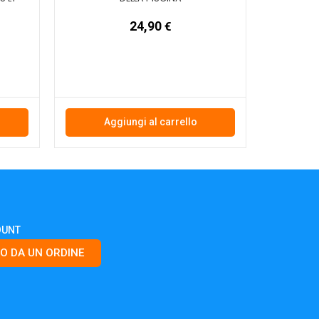
24,90
€
Aggiungi al carrello
OUNT
O DA UN ORDINE