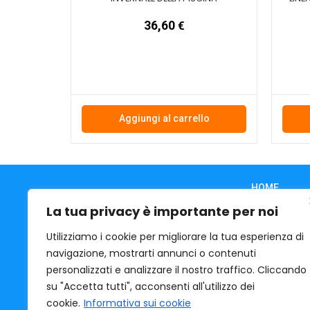
36,60
€
Aggiungi al carrello
HOME
CHI SIAMO
La tua privacy è importante per noi
CONTATTI
Utilizziamo i cookie per migliorare la tua esperienza di
COOKIE
navigazione, mostrarti annunci o contenuti
PRIVACY
personalizzati e analizzare il nostro traffico. Cliccando
CONDIZIONI 
su "Accetta tutti", acconsenti all'utilizzo dei
ACQUASPORT
cookie.
Informativa sui cookie