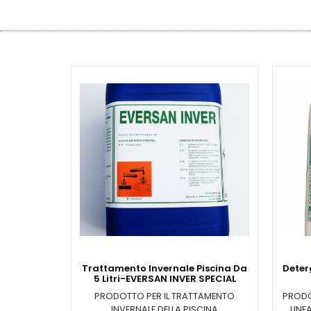
Trattamento Invernale Piscina Da
Deter
5 Litri-EVERSAN INVER SPECIAL
PRODOTTO PER IL TRATTAMENTO
PRODO
INVERNALE DELLA PISCINA
LINE