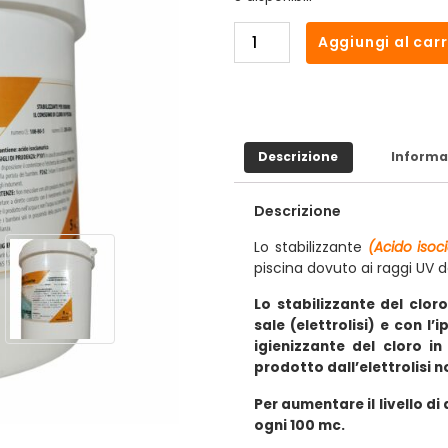
Aggiungi al carr
Descrizione
Informa
Descrizione
Lo stabilizzante
(Acido isoc
piscina dovuto ai raggi UV de
Lo stabilizzante del cloro
sale (elettrolisi) e con l’
igienizzante del cloro in
prodotto dall’elettrolisi 
Per aumentare il livello di
ogni 100 mc.