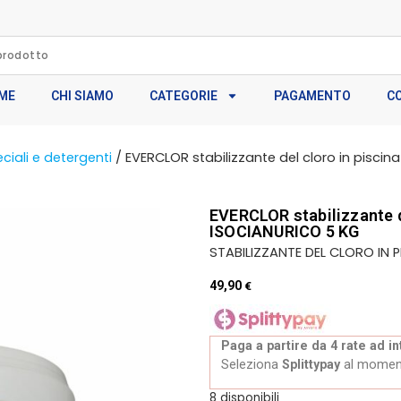
ME
CHI SIAMO
CATEGORIE
PAGAMENTO
C
ciali e detergenti
/ EVERCLOR stabilizzante del cloro in pisci
EVERCLOR stabilizzante d
ISOCIANURICO 5 KG
STABILIZZANTE DEL CLORO IN 
49,90
€
Paga a partire da 4 rate ad in
Seleziona
Splittypay
al momen
8 disponibili