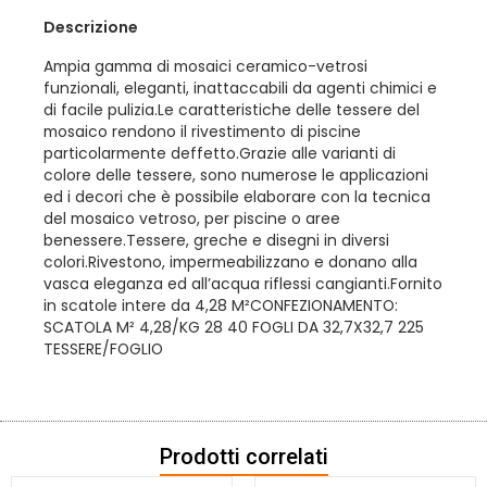
Descrizione
Ampia gamma di mosaici ceramico-vetrosi
funzionali, eleganti, inattaccabili da agenti chimici e
di facile pulizia.Le caratteristiche delle tessere del
mosaico rendono il rivestimento di piscine
particolarmente deffetto.Grazie alle varianti di
colore delle tessere, sono numerose le applicazioni
ed i decori che è possibile elaborare con la tecnica
del mosaico vetroso, per piscine o aree
benessere.Tessere, greche e disegni in diversi
colori.Rivestono, impermeabilizzano e donano alla
vasca eleganza ed all’acqua riflessi cangianti.Fornito
in scatole intere da 4,28 M²CONFEZIONAMENTO:
SCATOLA M² 4,28/KG 28 40 FOGLI DA 32,7X32,7 225
TESSERE/FOGLIO
Prodotti correlati