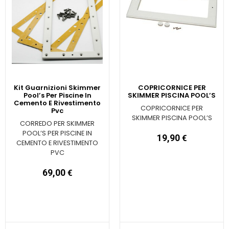
Kit Guarnizioni Skimmer
COPRICORNICE PER
Pool’s Per Piscine In
SKIMMER PISCINA POOL’S
Cemento E Rivestimento
COPRICORNICE PER
Pvc
SKIMMER PISCINA POOL’S
CORREDO PER SKIMMER
POOL’S PER PISCINE IN
19,90
€
CEMENTO E RIVESTIMENTO
PVC
69,00
€