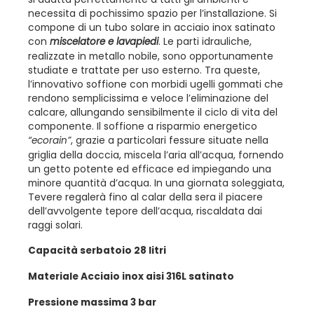
necessita di pochissimo spazio per l’installazione. Si
compone di un tubo solare in acciaio inox satinato
con
. Le parti idrauliche,
miscelatore e lavapiedi
realizzate in metallo nobile, sono opportunamente
studiate e trattate per uso esterno. Tra queste,
l’innovativo soffione con morbidi ugelli gommati che
rendono semplicissima e veloce l’eliminazione del
calcare, allungando sensibilmente il ciclo di vita del
componente. Il soffione a risparmio energetico
, grazie a particolari fessure situate nella
“ecorain”
griglia della doccia, miscela l’aria all’acqua, fornendo
un getto potente ed efficace ed impiegando una
minore quantità d’acqua. In una giornata soleggiata,
Tevere regalerà fino al calar della sera il piacere
dell’avvolgente tepore dell’acqua, riscaldata dai
raggi solari.
Capacità serbatoio 28 litri
Materiale Acciaio inox aisi 316L satinato
Pressione massima 3 bar