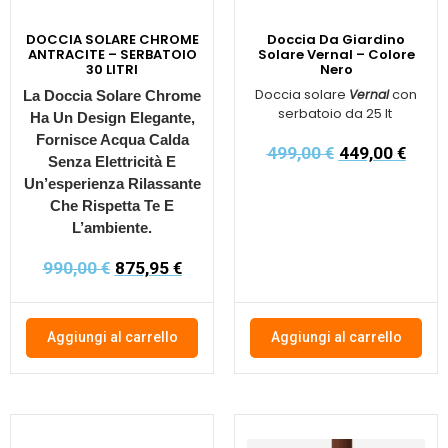
DOCCIA SOLARE CHROME
Doccia Da Giardino
ANTRACITE – SERBATOIO
Solare Vernal – Colore
30 LITRI
Nero
Doccia solare
Vernal
con
La Doccia Solare Chrome
serbatoio da 25 lt
Ha Un Design Elegante,
Fornisce Acqua Calda
499,00
€
449,00
€
Senza Elettricità E
Un’esperienza Rilassante
Che Rispetta Te E
L’ambiente.
990,00
€
875,95
€
Aggiungi al carrello
Aggiungi al carrello