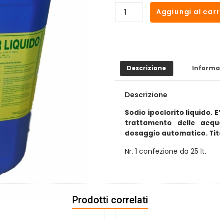
Aggiungi al carr
Descrizione
Informa
Descrizione
Sodio ipoclorito liquido. E
trattamento delle acque
dosaggio automatico. Tit
Nr. 1 confezione da 25 lt.
Prodotti correlati