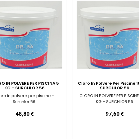
O IN POLVERE PER PISCINA 5
Cloro In Polvere Per Piscine 1
KG – SURCHLOR 56
SURCHLOR 56
oro in polvere per piscine -
CLORO IN POLVERE PER PISCINE
Surchlor 56
KG – SURCHLOR 56
48,80
€
97,60
€