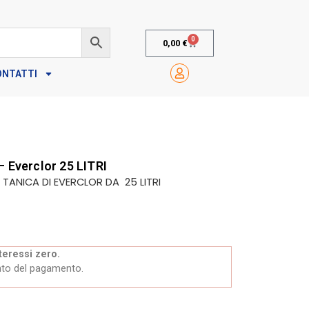
0
0,00
€
ONTATTI
– Everclor 25 LITRI
1 TANICA DI EVERCLOR DA 25 LITRI
teressi zero.
to del pagamento.