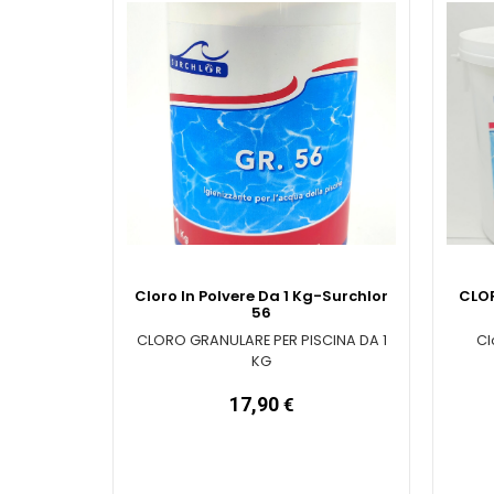
Cloro In Polvere Da 1 Kg-Surchlor
CLOR
56
CLORO GRANULARE PER PISCINA DA 1
Cl
KG
17,90
€