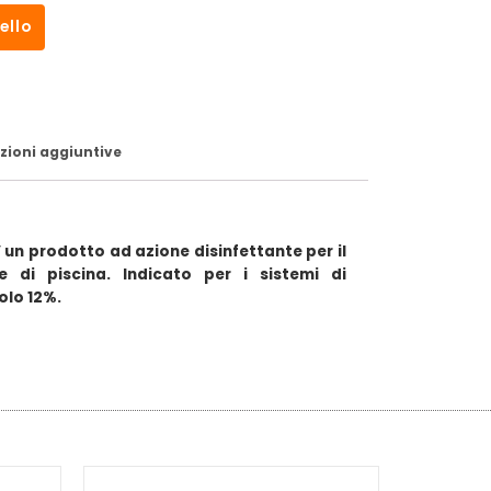
ello
zioni aggiuntive
’ un prodotto ad azione disinfettante per il
 di piscina. Indicato per i sistemi di
olo 12%.