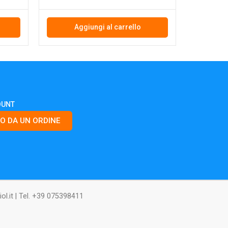
Aggiungi al carrello
OUNT
O DA UN ORDINE
l.it | Tel. +39 075398411