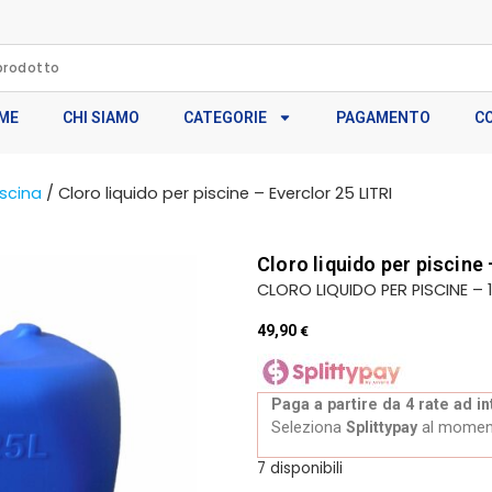
ME
CHI SIAMO
CATEGORIE
PAGAMENTO
C
iscina
/ Cloro liquido per piscine – Everclor 25 LITRI
Cloro liquido per piscine 
CLORO LIQUIDO PER PISCINE – 
49,90
€
Paga a partire da 4 rate ad in
Seleziona
Splittypay
al momen
7 disponibili