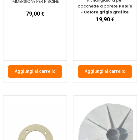
Kit flangiatura per
IMMERSIONE PER PISCINE
bocchette a parete
Pool's
- Colore grigio grafite
79,00
€
19,90
€
Aggiungi al carrello
Aggiungi al carrello