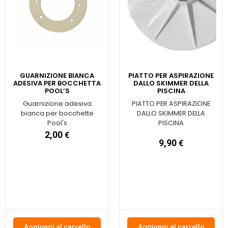
GUARNIZIONE BIANCA
PIATTO PER ASPIRAZIONE
ADESIVA PER BOCCHETTA
DALLO SKIMMER DELLA
POOL’S
PISCINA
Guarnizione adesiva
PIATTO PER ASPIRAZIONE
bianca per bocchette
DALLO SKIMMER DELLA
Pool's
PISCINA
2,00
€
9,90
€
Aggiungi al carrello
Aggiungi al carrello