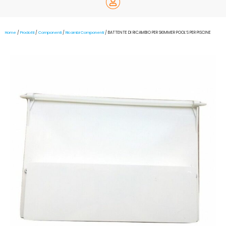
Home
/
Prodotti
/
Componenti
/
Ricambi Componenti
/ BATTENTE DI RICAMBIO PER SKIMMER POOL’S PER PISCINE