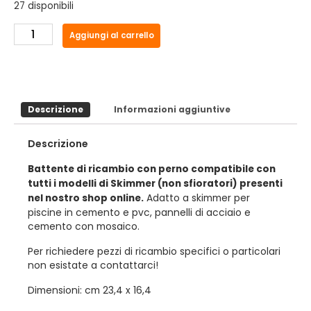
27 disponibili
Aggiungi al carrello
Descrizione
Informazioni aggiuntive
Descrizione
Battente di ricambio con perno compatibile con
tutti i modelli di Skimmer (non sfioratori) presenti
Adatto a skimmer per
nel nostro shop online.
piscine in cemento e pvc, pannelli di acciaio e
cemento con mosaico.
Per richiedere pezzi di ricambio specifici o particolari
non esistate a contattarci!
Dimensioni: cm 23,4 x 16,4