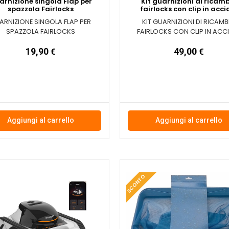
arnizione singola Flap per
Kit guarnizioni di ricam
spazzola Fairlocks
fairlocks con clip in acci
ARNIZIONE SINGOLA FLAP PER
KIT GUARNIZIONI DI RICAMB
SPAZZOLA FAIRLOCKS
FAIRLOCKS CON CLIP IN ACC
19,90
€
49,00
€
Aggiungi al carrello
Aggiungi al carrello
SCONTO