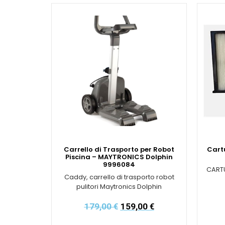
Carrello di Trasporto per Robot
Cartu
Piscina – MAYTRONICS Dolphin
9996084
CARTU
Caddy, carrello di trasporto robot
pulitori Maytronics Dolphin
179,00
€
159,00
€