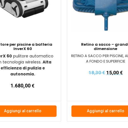
itore per piscine a batteria
Retino a sacco – grand
InverX 60
dimensione
pulitore automatico
erX 60
RETINO A SACCO PER PISCINE, 
A FONDO E SUPERFICIE
 tecnologia wireless.
Alta
efficienza di pulizia e
18,30
€
15,00
€
autonomia.
1.680,00
€
Aggiungi al carrello
Aggiungi al carrello