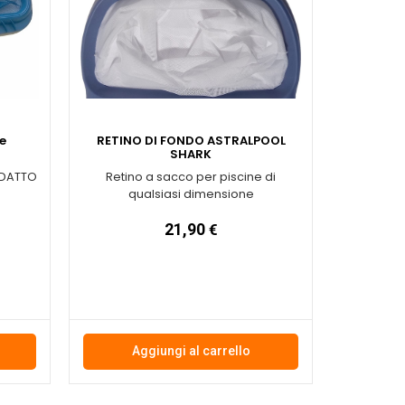
e
RETINO DI FONDO ASTRALPOOL
SHARK
ADATTO
Retino a sacco per piscine di
qualsiasi dimensione
21,90
€
Aggiungi al carrello