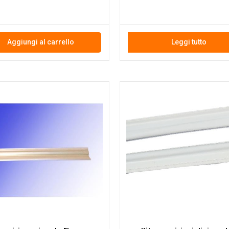
Aggiungi al carrello
Leggi tutto