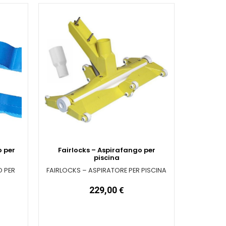
o per
Fairlocks – Aspirafango per
piscina
O PER
FAIRLOCKS – ASPIRATORE PER PISCINA
229,00
€