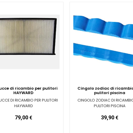
cce di ricambio per pulitori
Cingolo zodiac di ricambi
HAYWARD
pulitori piscina
CCE DI RICAMBIO PER PULITORI
CINGOLO ZODIAC DI RICAMBI
HAYWARD
PULITORI PISCINA
79,00
€
39,90
€