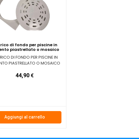
rico di fondo per piscine in
nto piastrellato o mosaico
ICO DI FONDO PER PISCINE IN
NTO PIASTRELLATO O MOSAICO
44,90
€
Aggiungi al carrello